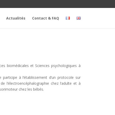
Actualités
Contact & FAQ
nces biomédicales et Sciences psychologiques à
Je participe à l’établissement d’un protocole sur
n de l’électroencéphalographie chez l’adulte et à
sorimoteur chez les bébés.