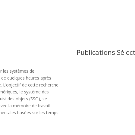
Publications Sélec
ur les systèmes de
ts de quelques heures après
. L’objectif de cette recherche
ériques, le système des
ivi des objets (SSO), se
avec la mémoire de travail
ementales basées sur les temps