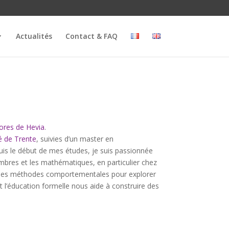
Actualités
Contact & FAQ
ores de Hevia
.
té de Trente
, suivies d’un master en
uis le début de mes études, je suis passionnée
mbres et les mathématiques, en particulier chez
nt des méthodes comportementales pour explorer
l’éducation formelle nous aide à construire des