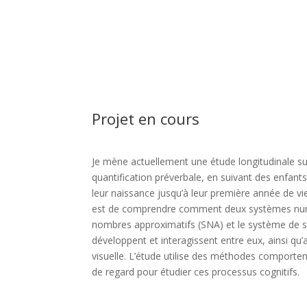
Projet en cours
Je mène actuellement une étude longitudinale s
quantification préverbale, en suivant des enfan
leur naissance jusqu’à leur première année de vie
est de comprendre comment deux systèmes num
nombres approximatifs (SNA) et le système de su
développent et interagissent entre eux, ainsi qu’
visuelle. L’étude utilise des méthodes comport
de regard pour étudier ces processus cognitifs.