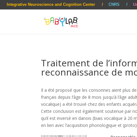
Integrative Neuroscience and Cognition Center
CNRS
Un
Traitement de l’inform
reconnaissance de m
Il a été proposé que les consonnes aient plus de
français depuis l’âge de 8 mois jusqu’à l’âge adu
vocalique) a été trouvé chez des enfants acquéra
Cette conclusion est également soutenue par nos
qu’il est inversé en danois (biais vocalique à 2
en lien avec l’acquisition phonologique et (prot