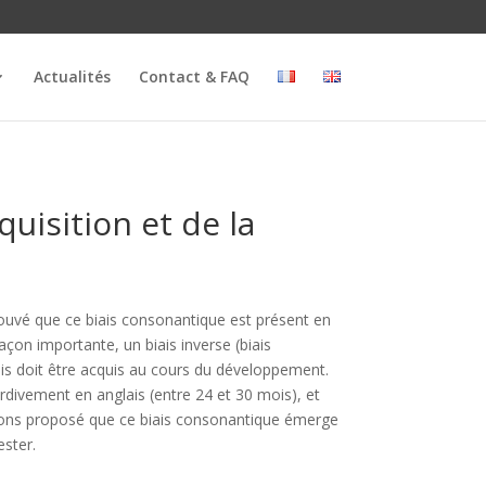
Actualités
Contact & FAQ
uisition et de la
rouvé que ce biais consonantique est présent en
açon importante, un biais inverse (biais
iais doit être acquis au cours du développement.
divement en anglais (entre 24 et 30 mois), et
s avons proposé que ce biais consonantique émerge
ester.