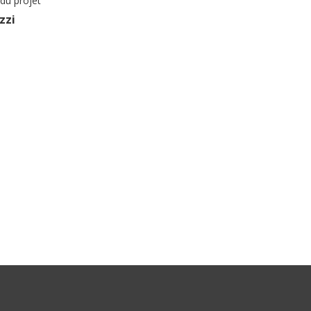
du projet
zzi