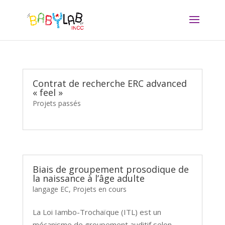
Contrat de recherche ERC advanced
« feel »
Projets passés
Biais de groupement prosodique de
la naissance à l’âge adulte
langage EC
,
Projets en cours
La Loi Iambo-Trochaïque (ITL) est un
mécanisme de groupement auditif selon