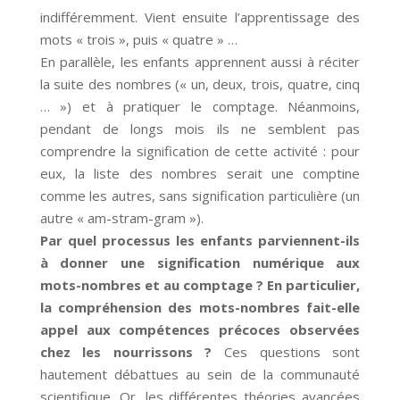
indifféremment. Vient ensuite l’apprentissage des
mots « trois », puis « quatre » …
En parallèle, les enfants apprennent aussi à réciter
la suite des nombres (« un, deux, trois, quatre, cinq
… ») et à pratiquer le comptage. Néanmoins,
pendant de longs mois ils ne semblent pas
comprendre la signification de cette activité : pour
eux, la liste des nombres serait une comptine
comme les autres, sans signification particulière (un
autre « am-stram-gram »).
Par quel processus les enfants parviennent-ils
à donner une signification numérique aux
mots-nombres et au comptage ? En particulier,
la compréhension des mots-nombres fait-elle
appel aux compétences précoces observées
chez les nourrissons ?
Ces questions sont
hautement débattues au sein de la communauté
scientifique. Or, les différentes théories avancées